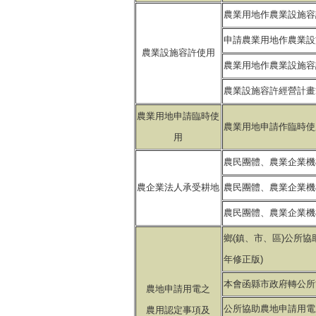
農業用地作農業設施容
申請農業用地作農業設
農業設施容許使用
農業用地作農業設施容
農業設施容許經營計畫
農業用地申請臨時使
農業用地申請作臨時使
用
農民團體、農業企業機
農企業法人承受耕地
農民團體、農業企業機
農民團體、農業企業機
鄉(鎮、市、區)公所協
年修正版)
本會函縣市政府轉公所
農地申請用電之
公所協助農地申請用電
農用認定事項及